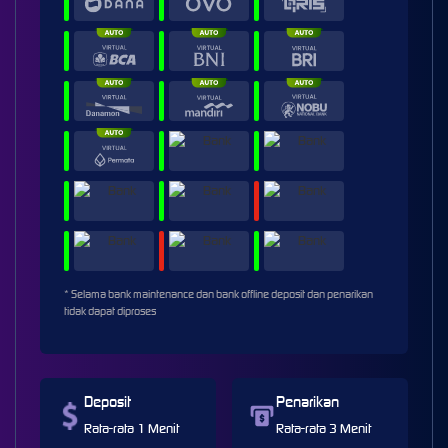
* Selama bank maintenance dan bank offline deposit dan penarikan
tidak dapat diproses
Deposit
Penarikan
Rata-rata 1 Menit
Rata-rata 3 Menit