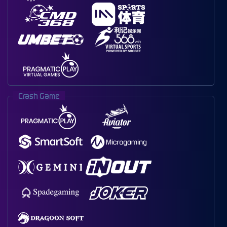
Crash Game