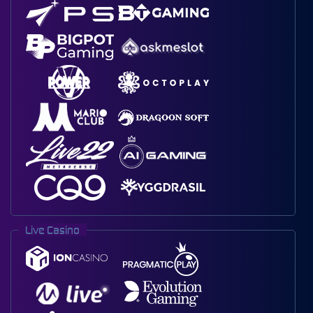
Live Casino