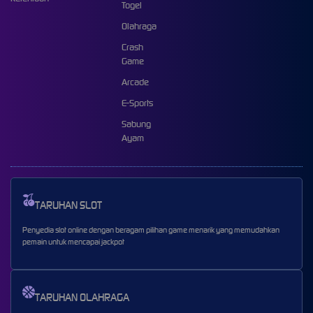
Togel
Olahraga
Crash
Game
Arcade
E-Sports
Sabung
Ayam
TARUHAN SLOT
Penyedia slot online dengan beragam pilihan game menarik yang memudahkan
pemain untuk mencapai jackpot
TARUHAN OLAHRAGA