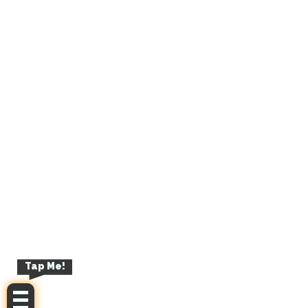
Tap Me!