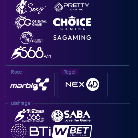
Race
Togel
Olahraga