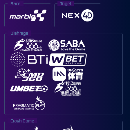
Race
Togel
Olahraga
Crash Game