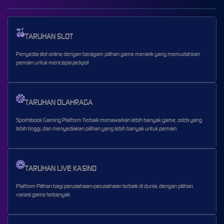
TARUHAN SLOT
Penyedia slot online dengan beragam pilihan game menarik yang memudahkan
pemain untuk mencapai jackpot
TARUHAN OLAHRAGA
Sportsbook Gaming Platform Terbaik menawarkan lebih banyak game, odds yang
lebih tinggi, dan menyediakan pilihan yang lebih banyak untuk pemain.
TARUHAN LIVE KASINO
Platform Pilihan bagi perusahaan-perusahaan terbaik di dunia, dengan pilihan
variasi game terbanyak