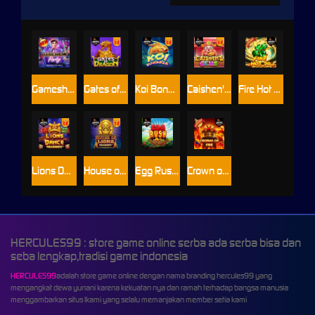
Gameshow Party Jackpot Play
Gates of Dragon Jackpot Play
Koi Bonanza Jackpot Play
Caishen's Gems Jackpot Play
Fire Hot 20 Jackpot Play
Lions Dance Megaways Jackpot Play
House of Lions Megaways Jackpot Play
Egg Rush Jackpot Play
Crown of Fire Jackpot Play
HERCULES99 : store game online serba ada serba bisa dan
seba lengkap,tradisi game indonesia
HERCULES99
adalah store game online dengan nama branding hercules99 yang
mengangkat dewa yunani karena kekuatan nya dan ramah terhadap bangsa manusia
menggambarkan situs lkami yang selalu memanjakan member setia kami