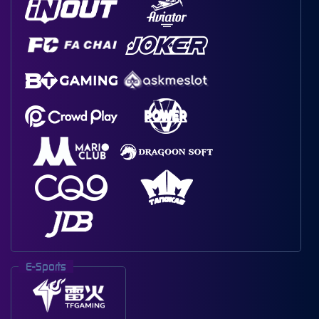
E-Sports