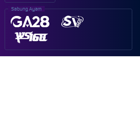
Sabung Ayam