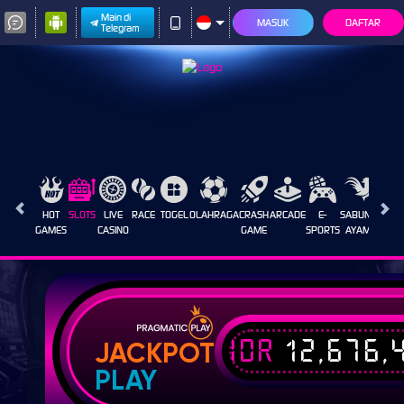
Main di
MASUK
DAFTAR
Telegram
HOT
SLOTS
LIVE
RACE
TOGEL
OLAHRAGA
CRASH
ARCADE
E-
SABUNG
PROM
GAMES
CASINO
GAME
SPORTS
AYAM
IDR
12,676,
JACKPOT
PLAY