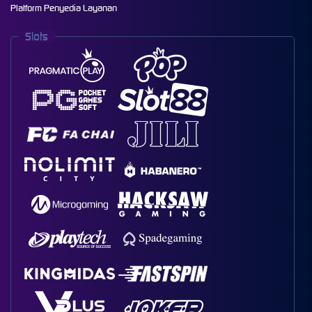
Platform Penyedia Layanan
Slots