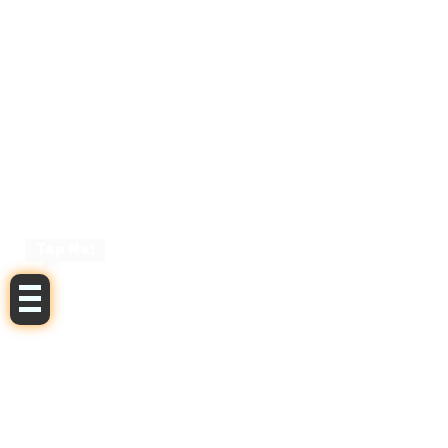
Tap Me!