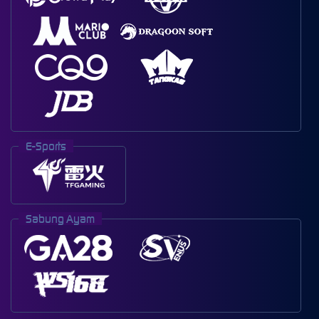
E-Sports
Sabung Ayam