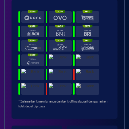
* Selama bank maintenance dan bank offline deposit dan penarikan
tidak dapat diproses