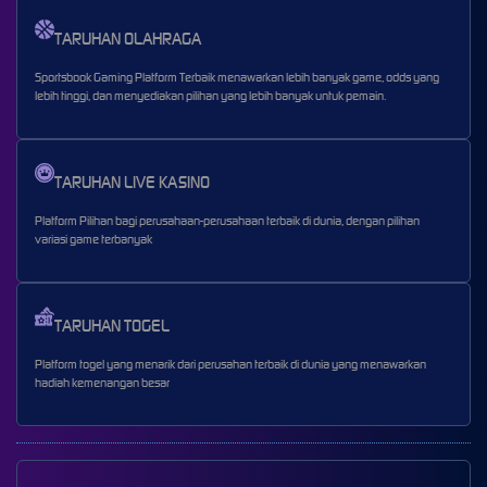
TARUHAN OLAHRAGA
Sportsbook Gaming Platform Terbaik menawarkan lebih banyak game, odds yang
lebih tinggi, dan menyediakan pilihan yang lebih banyak untuk pemain.
TARUHAN LIVE KASINO
Platform Pilihan bagi perusahaan-perusahaan terbaik di dunia, dengan pilihan
variasi game terbanyak
TARUHAN TOGEL
Platform togel yang menarik dari perusahan terbaik di dunia yang menawarkan
hadiah kemenangan besar