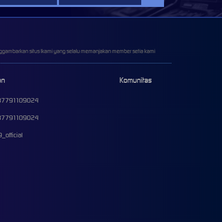
IDR
2,090,850.00
Sweet Bonanza 2500
b****t
IDR
2,011,380.00
gambarkan situs lkami yang selalu memanjakan member setia kami
Gates of Olympus Super Scatter
agungca****s
IDR
1,083,750.00
an
Komunitas
Starlight Princess
87791109024
ca****s
IDR
1,056,800.00
87791109024
Gates of Olympus Super Scatter
_official
agungca****s
IDR
930,000.00
Starlight Princess
agungca****s
IDR
917,700.00
Starlight Princess
s****3
IDR
883,300.00