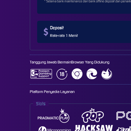
* Selama bank maintenance dan bank offline deposit dan penarik
Deposit
Rata-rata 1 Menit
Tanggung Jawab Bermain
Browser Yang Didukung
Platform Penyedia Layanan
Slots