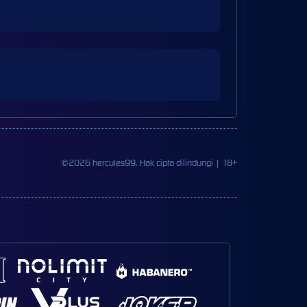
©2026 hercules99. Hak cipta dilindungi | 18+