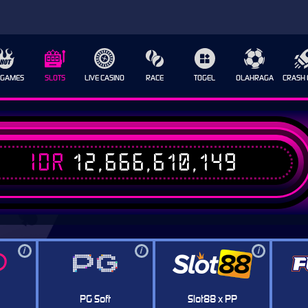
 GAMES
SLOTS
LIVE CASINO
RACE
TOGEL
OLAHRAGA
CRASH
IDR
12,666,610,149
i
i
i
a
PG Soft
Slot88 x PP