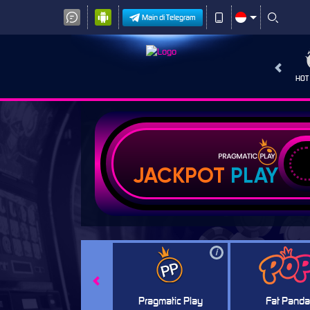
Main di Telegram
HOT
JACKPOT
PLAY
i
Pragmatic Play
Fat Pand