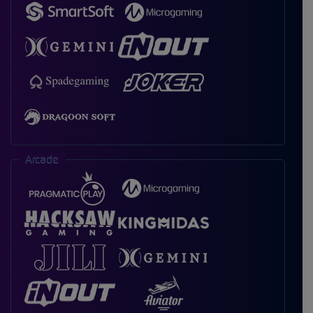
Arcade