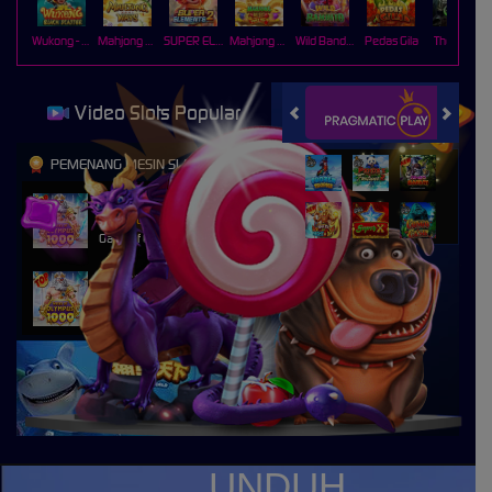
Wukong - Black Scatter
Mahjong Ways
SUPER ELEMENTS 2
Mahjong Wins Triple Pot
Wild Bandito
Pedas Gila
The Crypt
Video Slots Popular
PEMENANG MESIN SLOT
norha****h
IDR
5,705,550.00
Gates of Olympus 1000
norha****h
IDR
3,294,900.00
Gates of Olympus 1000
norha****h
IDR
3,244,950.00
Gates of Olympus 1000
norha****h
IDR
2,275,200.00
Gates of Olympus 1000
UNDUH