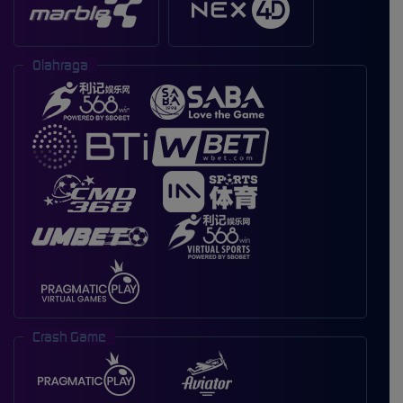
Olahraga
Crash Game