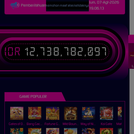
Jum, 07-Agt-2026
Pemberitahuan
n tidak akan tersedia. Kami memohon maaf atas ketidaknyamanan yang mungkin ditimbulkan.
19.06.13
IDR
12,738,782,097
L
GAME POPULER
Gates of Olympus POP
Bang Gacor 1000
Fortune Garuda 1000
Wild Bounty Showdown
Way of Ninja
Koi Gate
Mahjong Magic