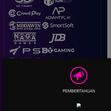
PEMBERITAHUAN