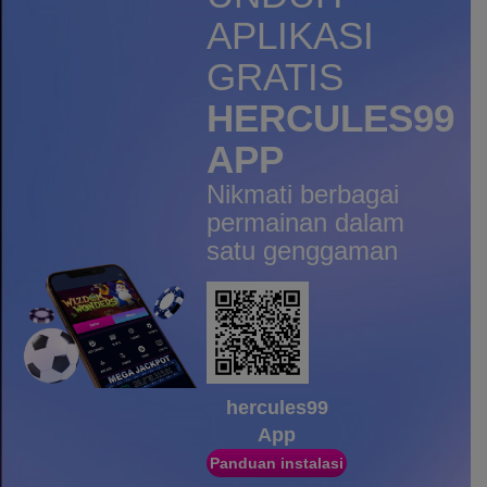
norha****h
APLIKASI
IDR
2,039,400.00
Gates of Olympus 1000
GRATIS
norha****h
HERCULES99
IDR
1,439,800.00
Gates of Olympus 1000
APP
norha****h
Nikmati berbagai
IDR
1,141,000.00
Gates of Olympus 1000
permainan dalam
satu genggaman
ha****9
IDR
1,101,220.00
Gates of Olympus Super
Scatter
g4****9
IDR
903,390.00
Gates of Olympus Super
Scatter
hercules99
App
g4****9
IDR
883,380.00
Panduan instalasi
Gates of Olympus Super