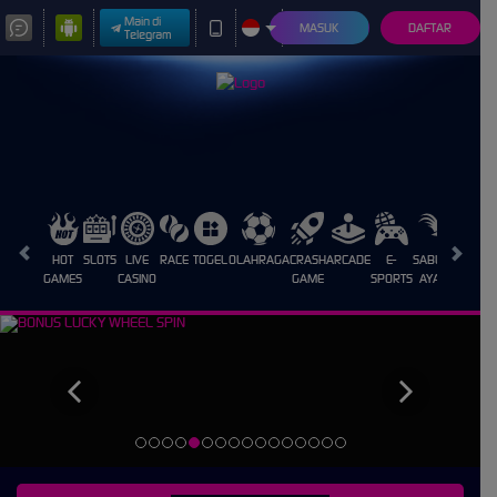
Main di
MASUK
DAFTAR
Telegram
HOT
SLOTS
LIVE
RACE
TOGEL
OLAHRAGA
CRASH
ARCADE
E-
SABUNG
PROMO
GAMES
CASINO
GAME
SPORTS
AYAM