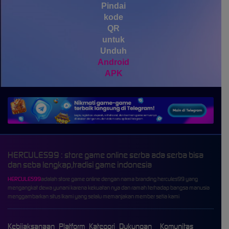
Pindai
Scatter
kode
QR
untuk
Unduh
Android
APK
HERCULES99 : store game online serba ada serba bisa
dan seba lengkap,tradisi game indonesia
HERCULES99
adalah store game online dengan nama branding hercules99 yang
mengangkat dewa yunani karena kekuatan nya dan ramah terhadap bangsa manusia
menggambarkan situs lkami yang selalu memanjakan member setia kami
Kebijaksanaan
Platform
Kategori
Dukungan
Komunitas