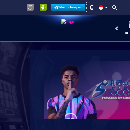
Main di Telegram
HOT