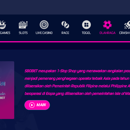
 GAMES
SLOTS
LIVE CASINO
RACE
TOGEL
OLAHRAGA
CRASH
SBOBET merupakan 1-Stop Shop yang menawarkan rangkaian prod
menjadi pemenang penghargaan operator terbaik Asia pada tahun
dilisensikan oleh Pemerintah Republik Filipina melalui Philippi
beroperasi di Eropa yang dilisensikan oleh pemerintahan Isle of Ma
MAIN