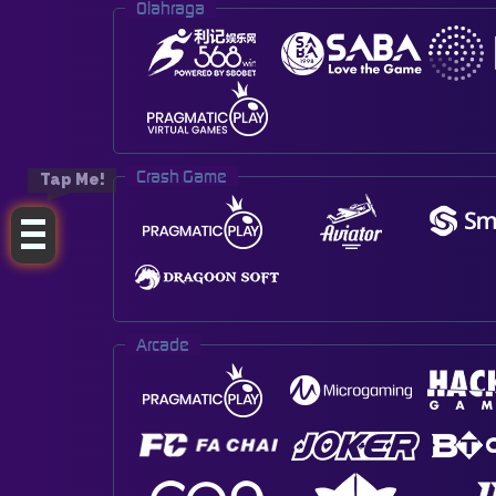
Olahraga
Crash Game
Tap Me!
Arcade