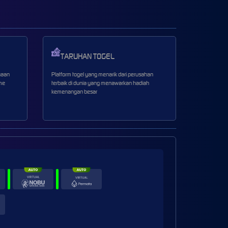
TARUHAN TOGEL
haan
Platform togel yang menarik dari perusahan
ame
terbaik di dunia yang menawarkan hadiah
kemenangan besar