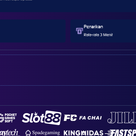
Penarikan
Rata-rata 3 Menit