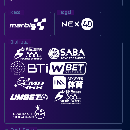
Race
Togel
Olahraga
Crash Game