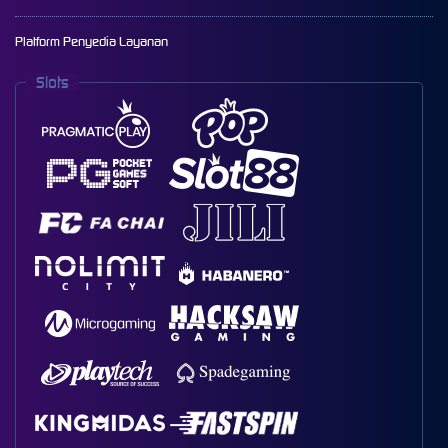
Platform Penyedia Layanan
Slots