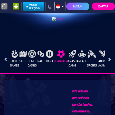
Main di
MASUK
DAFTAR
Telegram
HOT
SLOTS
LIVE
RACE
TOGEL
OLAHRAGA
CRASH
ARCADE
E-
SABUNG
PROM
GAMES
CASINO
GAME
SPORTS
AYAM
Kita adalah
perusahaan
bandar taruhan
internasional,