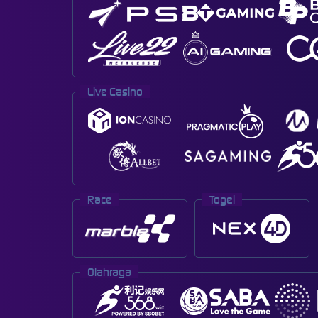
Live Casino
Race
Togel
Olahraga