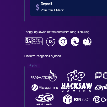
Deposit
Rata-rata 1 Menit
Tanggung Jawab Bermain
Browser Yang Didukung
Platform Penyedia Layanan
Slots