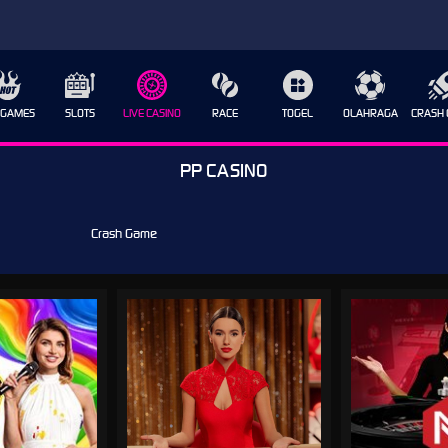
 GAMES
SLOTS
LIVE CASINO
RACE
TOGEL
OLAHRAGA
CRASH
PP CASINO
Crash Game