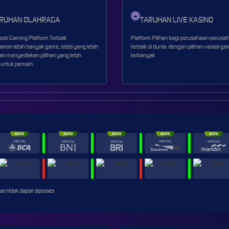
RUHAN OLAHRAGA
TARUHAN LIVE KASINO
ook Gaming Platform Terbaik
Platform Pilihan bagi perusahaan-perusa
kan lebih banyak game, odds yang lebih
terbaik di dunia, dengan pilihan variasi g
 dan menyediakan pilihan yang lebih
terbanyak
untuk pemain.
an tidak dapat diproses