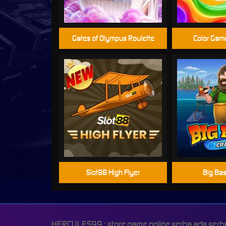
Gates of Olympus Roulette
Color Gam
Slot88 High Flyer
Big Bas
HERCULES99 : store game online serba ada serba 