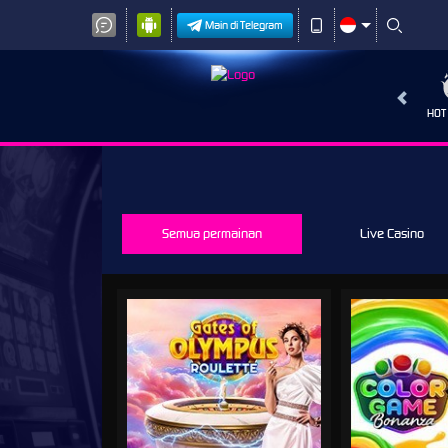
Main di Telegram
HOT
Semua permainan
Live Casino