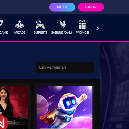
MASUK
DAFTAR
 GAME
ARCADE
E-SPORTS
SABUNG AYAM
PROMOSI