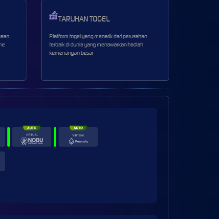
TARUHAN TOGEL
haan
Platform togel yang menarik dari perusahan
ame
terbaik di dunia yang menawarkan hadiah
kemenangan besar