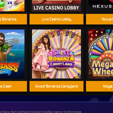
e Bonanza
Live Casino Lobby
Nexus 
s Crash
Sweet Bonanza Candyland
Mega 
bisa dan seba lengkap,tradisi game indonesia