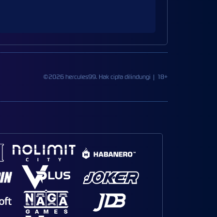
©2026 hercules99. Hak cipta dilindungi | 18+