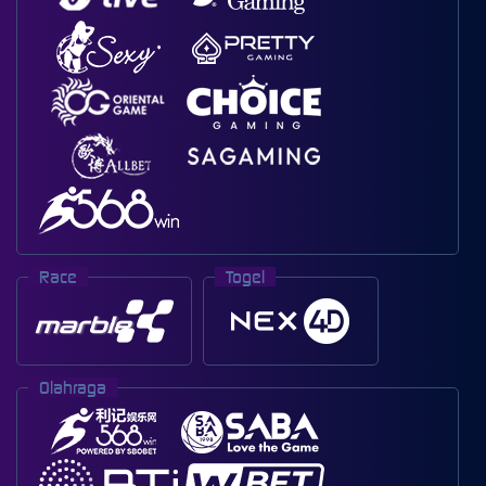
Race
Togel
Olahraga