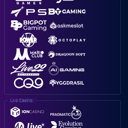
Live Casino