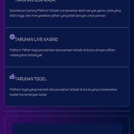
Sportsbook Gaming Platform Terbaik menawarkan lebih banyak game, odds yang
lebih tinggi, dan menyediakan pilihan yang lebih banyak untuk pemain.
TARUHAN LIVE KASINO
Platform Pilihan bagi perusahaan-perusahaan terbaik di dunia, dengan pilihan
variasi game terbanyak
TARUHAN TOGEL
Platform togel yang menarik dari perusahan terbaik di dunia yang menawarkan
hadiah kemenangan besar